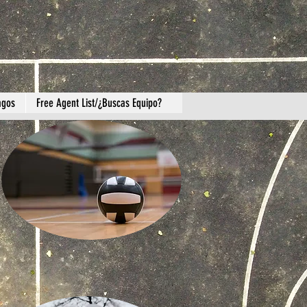
agos
Free Agent List/¿Buscas Equipo?