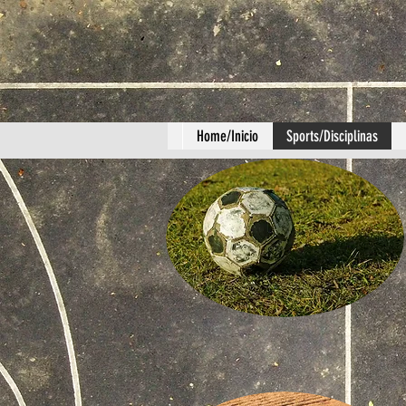
Home/Inicio
Sports/Disciplinas